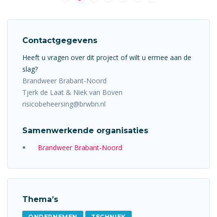
Contactgegevens
Heeft u vragen over dit project of wilt u ermee aan de
slag?
Brandweer Brabant-Noord
Tjerk de Laat & Niek van Boven
risicobeheersing@brwbn.nl
Samenwerkende organisaties
Brandweer Brabant-Noord
Thema’s
ONDERNEMEN
TECHNIEK