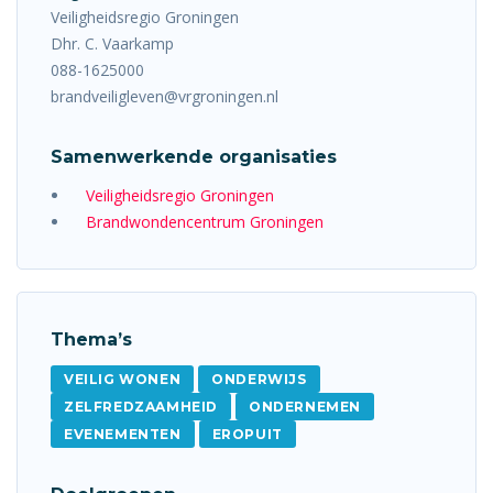
Veiligheidsregio Groningen
Dhr. C. Vaarkamp
088-1625000
brandveiligleven@vrgroningen.nl
Samenwerkende organisaties
Veiligheidsregio Groningen
Brandwondencentrum Groningen
Thema’s
VEILIG WONEN
ONDERWIJS
ZELFREDZAAMHEID
ONDERNEMEN
EVENEMENTEN
EROPUIT