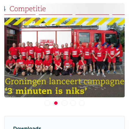
1
2
3
4
5
Downloads