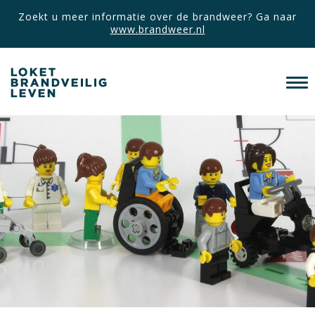
Zoekt u meer informatie over de brandweer? Ga naar
www.brandweer.nl