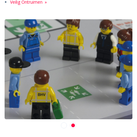
Veilig Ontruimen
1
2