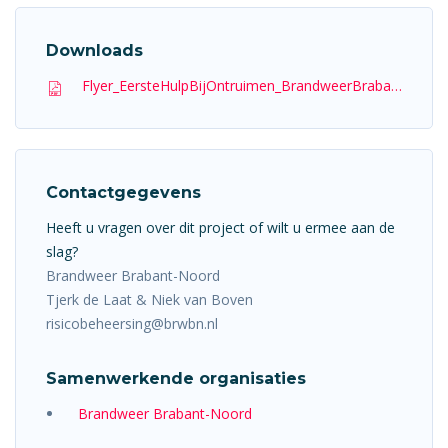
Downloads
Flyer_EersteHulpBijOntruimen_BrandweerBrabant-Noord.pdf
Contactgegevens
Heeft u vragen over dit project of wilt u ermee aan de
slag?
Brandweer Brabant-Noord
Tjerk de Laat & Niek van Boven
risicobeheersing@brwbn.nl
Samenwerkende organisaties
Brandweer Brabant-Noord